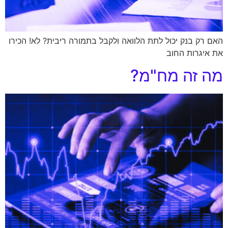
האם רק בנק יכול לתת הלוואה ולקבל בתמורה ריבית? לא! הכירו
את איגרות החוב
מה זה מח"מ?